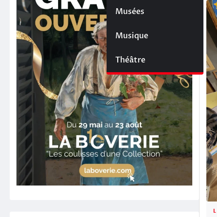
Musées
Musique
Théâtre
L