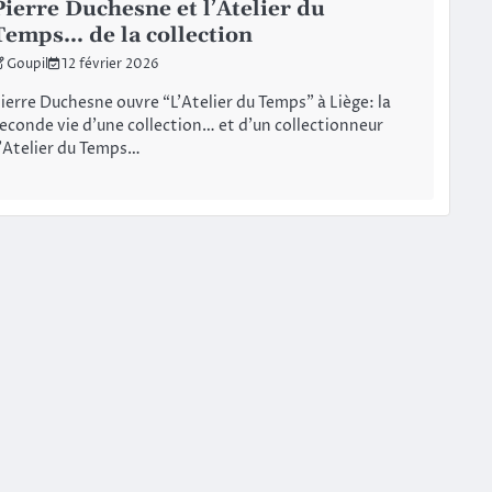
Pierre Duchesne et l’Atelier du
Temps… de la collection
Goupil
12 février 2026
ierre Duchesne ouvre “L’Atelier du Temps” à Liège: la
econde vie d’une collection… et d’un collectionneur
’Atelier du Temps…