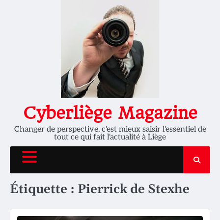
Skip
to
content
Cyberliège Magazine
Changer de perspective, c'est mieux saisir l'essentiel de
tout ce qui fait l'actualité à Liège
Étiquette :
Pierrick de Stexhe