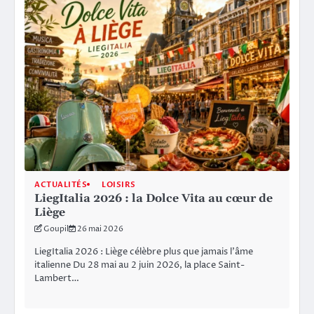
ACTUALITÉS
LOISIRS
LiegItalia 2026 : la Dolce Vita au cœur de
Liège
Goupil
26 mai 2026
LiegItalia 2026 : Liège célèbre plus que jamais l’âme
italienne Du 28 mai au 2 juin 2026, la place Saint-
Lambert…