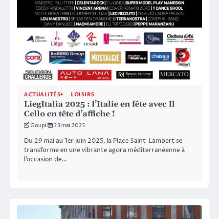
ACTUALITÉS
LOISIRS
LiegItalia 2025 : l’Italie en fête avec Il
Cello en tête d’affiche !
Goupil
23 mai 2025
Du 29 mai au 1er juin 2025, la Place Saint-Lambert se
transforme en une vibrante agora méditerranéenne à
l’occasion de…