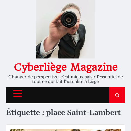
Skip
to
content
Cyberliège Magazine
Changer de perspective, c'est mieux saisir l'essentiel de
tout ce qui fait l'actualité à Liège
Étiquette :
place Saint-Lambert