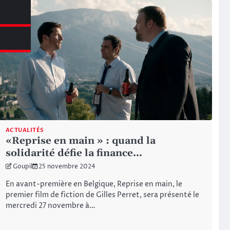
azine
ACTUALITÉS
«Reprise en main » : quand la
solidarité défie la finance…
Goupil
25 novembre 2024
En avant-première en Belgique, Reprise en main, le
premier film de fiction de Gilles Perret, sera présenté le
mercredi 27 novembre à…