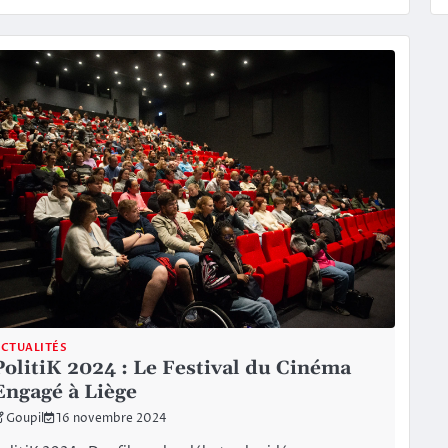
CTUALITÉS
PolitiK 2024 : Le Festival du Cinéma
Engagé à Liège
Goupil
16 novembre 2024