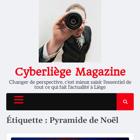
Skip
to
content
Cyberliège Magazine
Changer de perspective, c'est mieux saisir l'essentiel de
tout ce qui fait l'actualité à Liège
Étiquette :
Pyramide de Noël