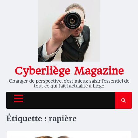
Skip
to
content
Cyberliège Magazine
Changer de perspective, c'est mieux saisir l'essentiel de
tout ce qui fait l'actualité à Liège
Étiquette :
rapière