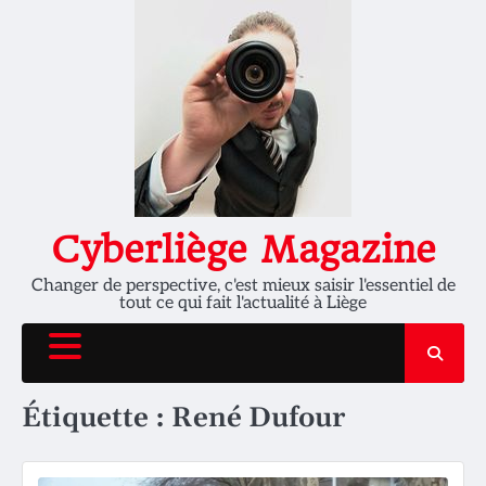
Skip
to
content
Cyberliège Magazine
Changer de perspective, c'est mieux saisir l'essentiel de
tout ce qui fait l'actualité à Liège
Étiquette :
René Dufour