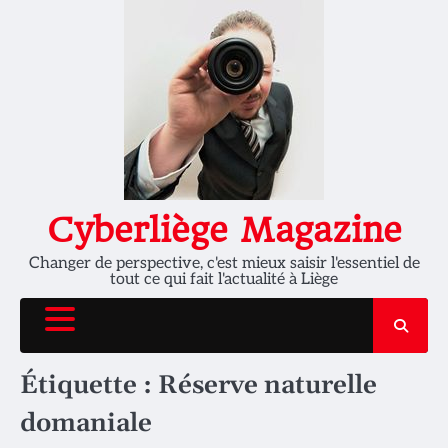
Skip
to
content
Cyberliège Magazine
Changer de perspective, c'est mieux saisir l'essentiel de
tout ce qui fait l'actualité à Liège
Étiquette :
Réserve naturelle
domaniale