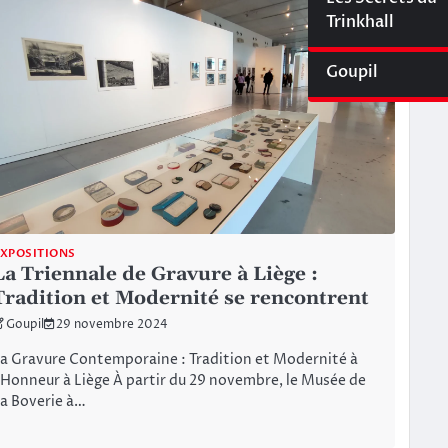
Cyberliège Mag
Trinkhall
Goupil
XPOSITIONS
La Triennale de Gravure à Liège :
Tradition et Modernité se rencontrent
Goupil
29 novembre 2024
a Gravure Contemporaine : Tradition et Modernité à
’Honneur à Liège À partir du 29 novembre, le Musée de
a Boverie à…