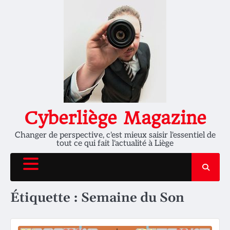
Skip
to
content
Cyberliège Magazine
Changer de perspective, c'est mieux saisir l'essentiel de
tout ce qui fait l'actualité à Liège
Étiquette :
Semaine du Son