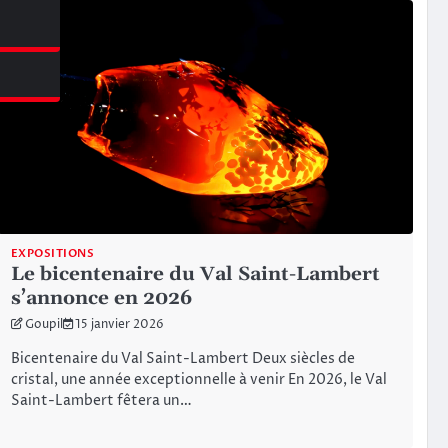
azine
EXPOSITIONS
Le bicentenaire du Val Saint-Lambert
s’annonce en 2026
Goupil
15 janvier 2026
Bicentenaire du Val Saint-Lambert Deux siècles de
cristal, une année exceptionnelle à venir En 2026, le Val
Saint-Lambert fêtera un…