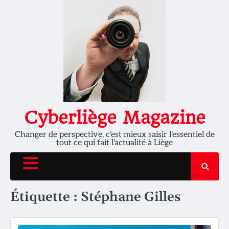
Skip
to
content
Cyberliège Magazine
Changer de perspective, c'est mieux saisir l'essentiel de
tout ce qui fait l'actualité à Liège
Étiquette :
Stéphane Gilles