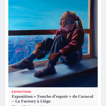
EXPOSITIONS
Exposition « Touche d’espoir » de Caracol
– La Factory à Liège