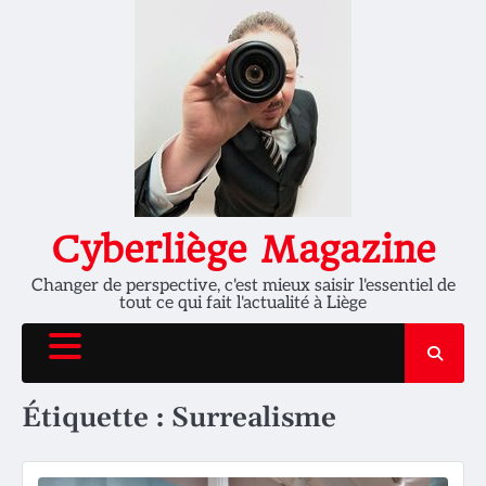
Skip
to
content
Cyberliège Magazine
Changer de perspective, c'est mieux saisir l'essentiel de
tout ce qui fait l'actualité à Liège
Étiquette :
Surrealisme