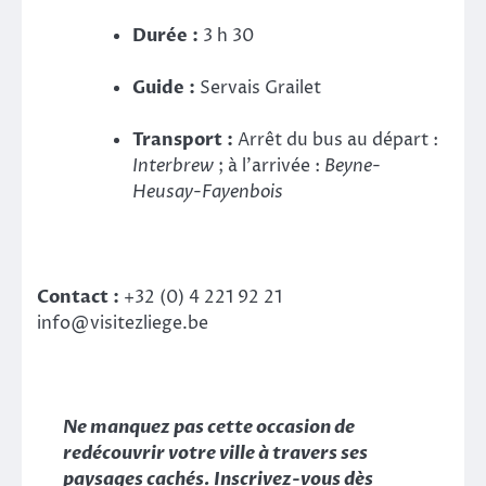
Durée :
3 h 30
Guide :
Servais Grailet
Transport :
Arrêt du bus au départ :
Interbrew
; à l’arrivée :
Beyne-
Heusay-Fayenbois
Contact :
+32 (0) 4 221 92 21
info@visitezliege.be
Ne manquez pas cette occasion de
redécouvrir votre ville à travers ses
paysages cachés. Inscrivez-vous dès