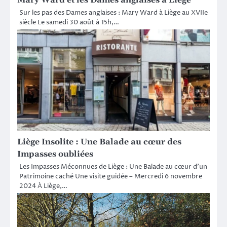
Mary Ward et les Dames anglaises à Liège
Sur les pas des Dames anglaises : Mary Ward à Liège au XVIIe
siècle Le samedi 30 août à 15h,…
Liège Insolite : Une Balade au cœur des
Impasses oubliées
Les Impasses Méconnues de Liège : Une Balade au cœur d’un
Patrimoine caché Une visite guidée – Mercredi 6 novembre
2024 À Liège,…