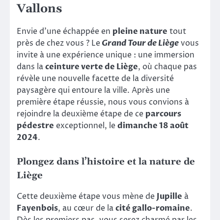
Vallons
Envie d’une échappée en
pleine nature
tout
près de chez vous ? Le
Grand Tour de Liège
vous
invite à une expérience unique : une immersion
dans la
ceinture verte de Liège
, où chaque pas
révèle une nouvelle facette de la diversité
paysagère qui entoure la ville. Après une
première étape réussie, nous vous convions à
rejoindre la deuxième étape de ce
parcours
pédestre
exceptionnel, le
dimanche 18 août
2024
.
Plongez dans l’histoire et la nature de
Liège
Cette deuxième étape vous mène de
Jupille
à
Fayenbois
, au cœur de la
cité gallo-romaine
.