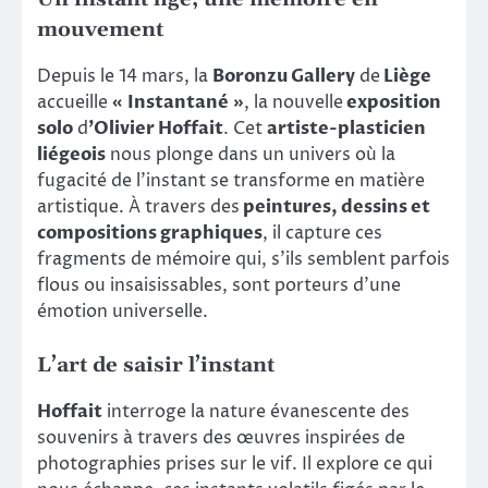
mouvement
Depuis le 14 mars, la
Boronzu Gallery
de
Liège
accueille
« Instantané »
, la nouvelle
exposition
solo
d
’Olivier Hoffait
. Cet
artiste-plasticien
liégeois
nous plonge dans un univers où la
fugacité de l’instant se transforme en matière
artistique. À travers des
peintures, dessins et
compositions graphiques
, il capture ces
fragments de mémoire qui, s’ils semblent parfois
flous ou insaisissables, sont porteurs d’une
émotion universelle.
L’art de saisir l’instant
Hoffait
interroge la nature évanescente des
souvenirs à travers des œuvres inspirées de
photographies prises sur le vif. Il explore ce qui