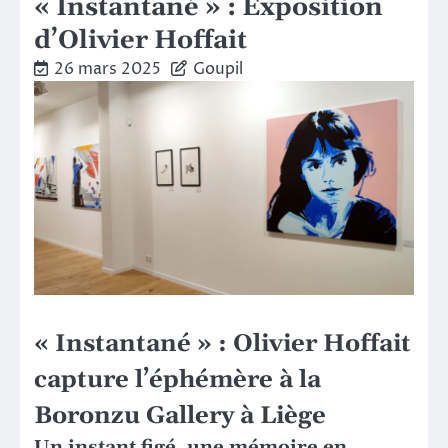
« Instantané » : Exposition
d’Olivier Hoffait
26 mars 2025
Goupil
« Instantané »
:
Olivier Hoffait
capture l’éphémère à la
Boronzu Gallery à Liège
Un instant figé, une mémoire en