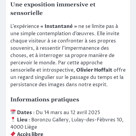
Une exposition immersive et
sensorielle
L’expérience
« Instantané »
ne se limite pas à
une simple contemplation d’œuvres. Elle invite
chaque visiteur à se confronter à ses propres
souvenirs, à ressentir l’impermanence des
choses, et à interroger sa propre manière de
percevoir le monde. Par cette approche
sensorielle et introspective,
Olivier Hoffait
offre
un regard singulier sur le passage du temps et la
persistance des images dans notre esprit.
Informations pratiques
Dates
: Du 14 mars au 12 avril 2025
Lieu
: Boronzu Gallery, Lulay-des-Fèbvres 10,
4000 Liège
Accès libre