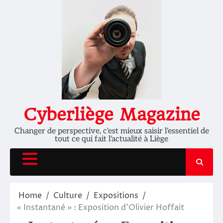
Skip
to
content
Cyberliège Magazine
Changer de perspective, c'est mieux saisir l'essentiel de
tout ce qui fait l'actualité à Liège
Home
Culture
Expositions
« Instantané » : Exposition d’Olivier Hoffait