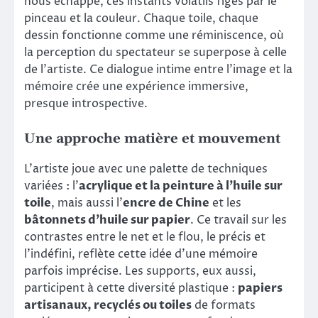
nous échappe, ces instants volatils figés par le
pinceau et la couleur. Chaque toile, chaque
dessin fonctionne comme une réminiscence, où
la perception du spectateur se superpose à celle
de l’artiste. Ce dialogue intime entre l’image et la
mémoire crée une expérience immersive,
presque introspective.
Une approche matière et mouvement
L’artiste joue avec une palette de techniques
variées : l’
acrylique et la peinture à l’huile sur
toile
, mais aussi l’
encre de Chine
et les
bâtonnets d’huile sur papier
. Ce travail sur les
contrastes entre le net et le flou, le précis et
l’indéfini, reflète cette idée d’une mémoire
parfois imprécise. Les supports, eux aussi,
participent à cette diversité plastique :
papiers
artisanaux, recyclés ou toiles
de formats