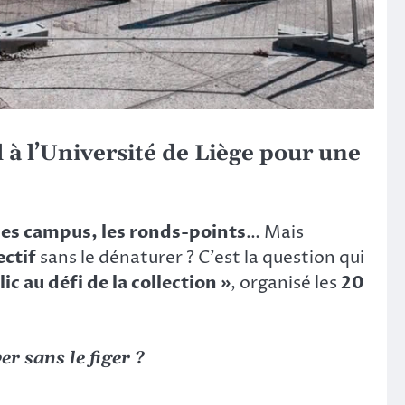
l
à l’Université de Liège pour une
 les campus, les ronds-points
… Mais
ectif
sans le dénaturer ? C’est la question qui
lic au défi de la collection »
, organisé les
20
r sans le figer ?