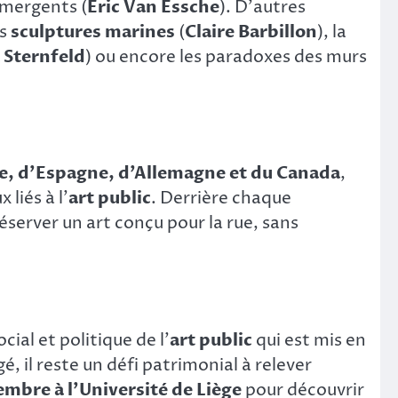
émergents (
Éric Van Essche
). D’autres
es
sculptures marines
(
Claire Barbillon
), la
 Sternfeld
) ou encore les paradoxes des murs
ce, d’Espagne, d’Allemagne et du Canada
,
liés à l’
art public
. Derrière chaque
erver un art conçu pour la rue, sans
cial et politique de l’
art public
qui est mis en
 il reste un défi patrimonial à relever
embre à l’Université de Liège
pour découvrir