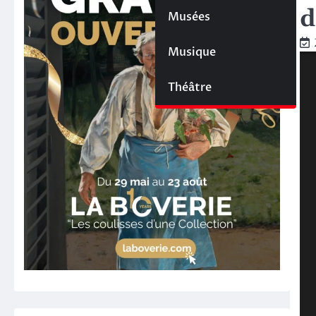
d
Musées
Musique
Théâtre