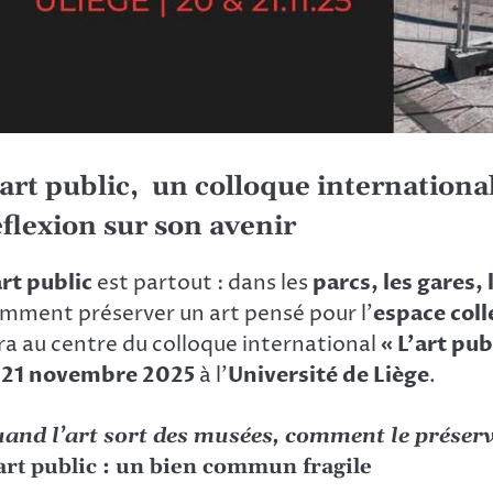
’art public, un colloque internationa
éflexion sur son avenir
art public
est partout : dans les
parcs, les gares,
mment préserver un art pensé pour l’
espace coll
ra au centre du colloque international
« L’art pub
 21 novembre 2025
à l’
Université de Liège
.
and l’art sort des musées, comment le préserve
art public : un bien commun fragile