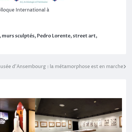
colloque International à
,
murs sculptés
,
Pedro Lorente
,
street art
,
usée d’Ansembourg : la métamorphose est en marche