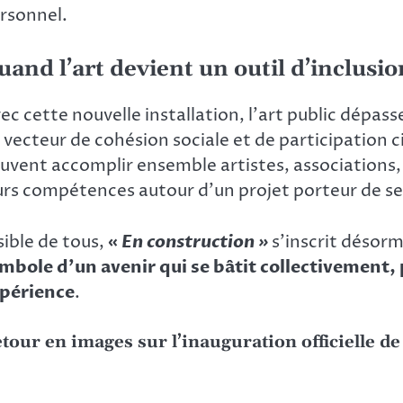
rsonnel.
uand l’art devient un outil d’inclusio
ec cette nouvelle installation, l’art public dépas
 vecteur de cohésion sociale et de participation 
uvent accomplir ensemble artistes, associations, e
urs compétences autour d’un projet porteur de se
sible de tous,
«
En construction »
s’inscrit désor
mbole d’un avenir qui se bâtit collectivement, 
périence
.
tour en images sur l’inauguration officielle de