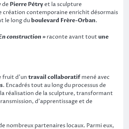
e
de
Pierre Pétry
et la sculpture
te création contemporaine enrichit désormais
t le long du
boulevard Frère-Orban
.
En construction »
raconte avant tout
une
e fruit d’un
travail collaboratif
mené avec
es
. Encadrés tout au long du processus de
 la réalisation de la sculpture, transformant
 transmission, d’apprentissage et de
 de nombreux partenaires locaux. Parmi eux,