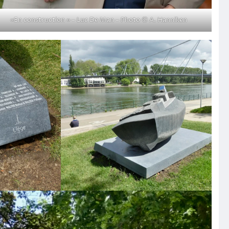
«En construction » – Luc De Man – Photo © A. Hanniken