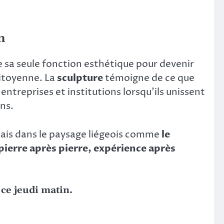
n
se sa seule fonction esthétique pour devenir
citoyenne. La
sculpture
témoigne de ce que
ntreprises et institutions lorsqu’ils unissent
ns.
mais dans le paysage liégeois comme
le
pierre après pierre, expérience après
 ce jeudi matin.