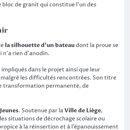
bloc de granit qui constitue l’un des
nir
le
la silhouette d’un bateau
dont la proue se
i n’a rien d’anodin.
impliqués dans le projet ainsi que leur
 malgré les difficultés rencontrées. Son titre
de transformation permanente, de
 Jeunes
. Soutenue par la
Ville de Liège
,
es situations de décrochage scolaire ou
 propice à la réinsertion et à l’épanouissement