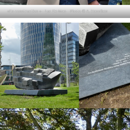
«En construction » – Luc De Man – Photo © A. Hanniken