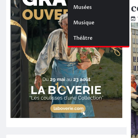
c
Musées
Musique
Théâtre