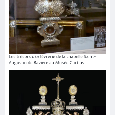
Les trésors d’orfèvrerie de la chapelle Saint-
Augustin de Bavière au Musée Curtius