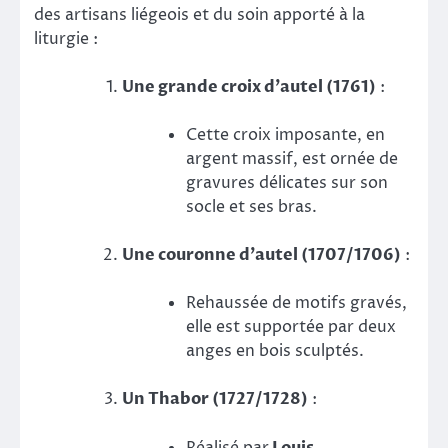
des artisans liégeois et du soin apporté à la
liturgie :
Une grande croix d’autel (1761)
:
Cette croix imposante, en
argent massif, est ornée de
gravures délicates sur son
socle et ses bras.
Une couronne d’autel (1707/1706)
:
Rehaussée de motifs gravés,
elle est supportée par deux
anges en bois sculptés.
Un Thabor (1727/1728)
:
Réalisé par
Louis