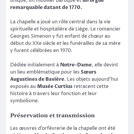
unique, un mobilier baroque et
un orgue
remarquable datant de 1770.
La chapelle a joué un rôle central dans la vie
spirituelle et hospitalière de Liège. Le romancier
Georges Simenon y fut enfant de chœur au
début du XXe siècle et les funérailles de sa mère
y furent célébrées en 1970.
Dédiée initialement à
Notre-Dame
, elle devint
un lieu emblématique pour les
Sœurs
Augustines de Bavière
. Les objets aujourd’hui
exposés au
Musée Curtius
retracent cette
histoire à travers leur fonction et leur
symbolisme.
Préservation et transmission
Les œuvres d’orfèvrerie de la chapelle ont été