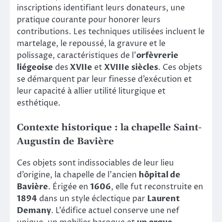
inscriptions identifiant leurs donateurs, une
pratique courante pour honorer leurs
contributions. Les techniques utilisées incluent le
martelage, le repoussé, la gravure et le
polissage, caractéristiques de l’
orfèvrerie
liégeoise
des
XVIIe
et
XVIIIe siècles
. Ces objets
se démarquent par leur finesse d’exécution et
leur capacité à allier utilité liturgique et
esthétique.
Contexte historique : la chapelle Saint-
Augustin de Bavière
Ces objets sont indissociables de leur lieu
d’origine, la chapelle de l’ancien
hôpital de
Bavière
. Érigée en
1606
, elle fut reconstruite en
1894
dans un style éclectique par
Laurent
Demany
. L’édifice actuel conserve une nef