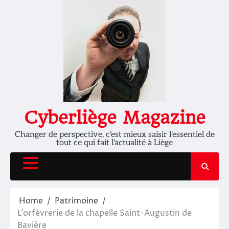
Skip
to
content
Cyberliège Magazine
Changer de perspective, c'est mieux saisir l'essentiel de
tout ce qui fait l'actualité à Liège
Home
Patrimoine
L’orfèvrerie de la chapelle Saint-Augustin de
Bavière