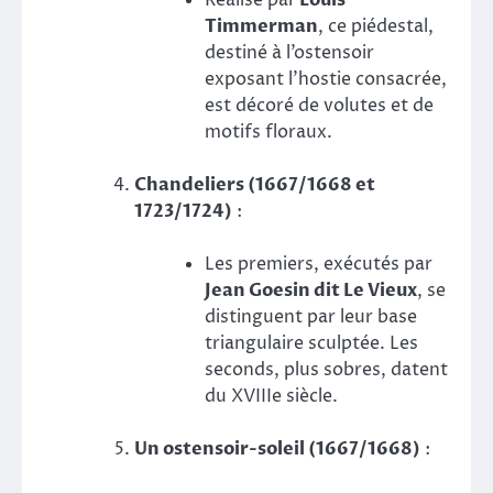
Timmerman
, ce piédestal,
destiné à l’ostensoir
exposant l’hostie consacrée,
est décoré de volutes et de
motifs floraux.
Chandeliers (1667/1668 et
1723/1724)
:
Les premiers, exécutés par
Jean Goesin dit Le Vieux
, se
distinguent par leur base
triangulaire sculptée. Les
seconds, plus sobres, datent
du XVIIIe siècle.
Un ostensoir-soleil (1667/1668)
: