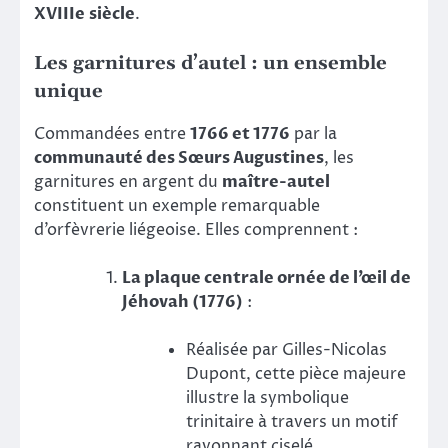
XVIIIe siècle
.
Les garnitures d’autel : un ensemble
unique
Commandées entre
1766 et 1776
par la
communauté des Sœurs Augustines
, les
garnitures en argent du
maître-autel
constituent un exemple remarquable
d’orfèvrerie liégeoise. Elles comprennent :
La plaque centrale ornée de l’œil de
Jéhovah (1776)
:
Réalisée par Gilles-Nicolas
Dupont, cette pièce majeure
illustre la symbolique
trinitaire à travers un motif
rayonnant ciselé.