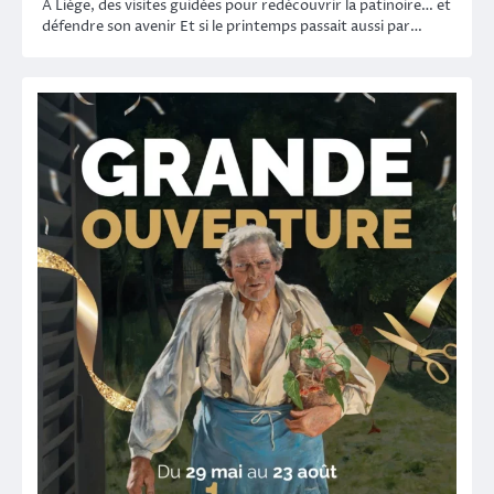
À Liège, des visites guidées pour redécouvrir la patinoire… et
défendre son avenir Et si le printemps passait aussi par…