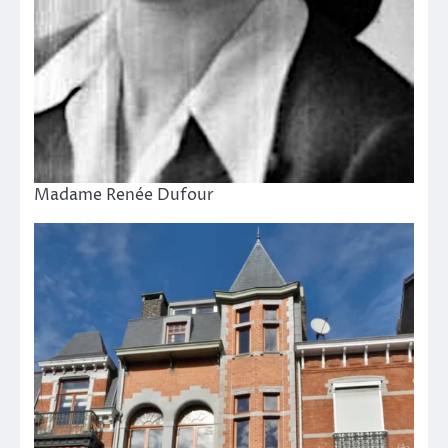
Madame Renée Dufour