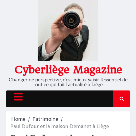
Skip
to
content
Cyberliège Magazine
Changer de perspective, c'est mieux saisir l'essentiel de
tout ce qui fait l'actualité à Liège
Home
Patrimoine
Paul Dufour et la maison Demanet à Liège