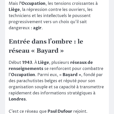
Mais l
’Occupation
, les tensions croissantes à
Liège
, la répression contre les ouvriers, les
techniciens et les intellectuels le poussent
progressivement vers un choix qu’il sait
dangereux :
agir
.
Entrée dans l’ombre : le
réseau « Bayard »
Début
1943
. À
Liège
, plusieurs
réseaux de
renseignements
se renforcent pour combattre
l’
Occupation
. Parmi eux, «
Bayard »
, fondé par
des parachutistes belges et réputé pour son
organisation souple et sa capacité à transmettre
rapidement des informations stratégiques à
Londres
.
C’est ce réseau que
Paul Dufour
rejoint.