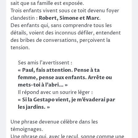
sait que sa famille est exposée.
Trois enfants vivent sous ce toit devenu foyer
clandestin :
Robert, Simone et Marc
.
Des enfants qui, sans comprendre tous les
détails, voient des inconnus défiler, entendent
des bribes de conversations, perçoivent la
tension.
Ses amis l’avertissent :
« Paul, fais attention. Pense à ta
femme, pense aux enfants. Arrête ou
mets-toi à l’abri… »
Il répond avec un sourire léger :
« Si la Gestapo vient, je m’évaderai par
les jardins. »
Une phrase devenue célèbre dans les
témoignages.
Une phrase qui, avec le recul, sonne comme une