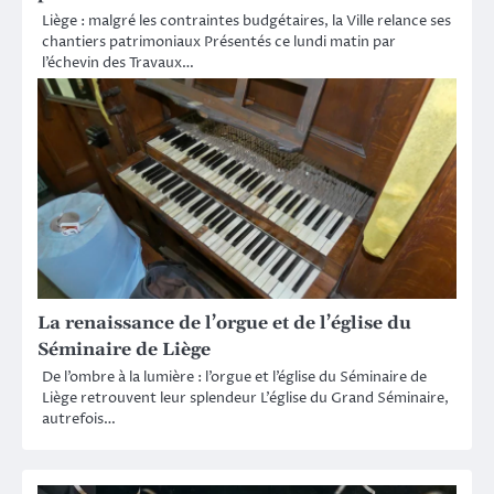
Liège : malgré les contraintes budgétaires, la Ville relance ses
chantiers patrimoniaux Présentés ce lundi matin par
l’échevin des Travaux…
La renaissance de l’orgue et de l’église du
Séminaire de Liège
De l’ombre à la lumière : l’orgue et l’église du Séminaire de
Liège retrouvent leur splendeur L’église du Grand Séminaire,
autrefois…