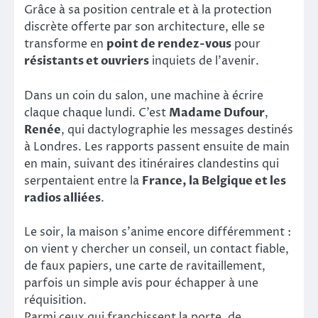
Grâce à sa position centrale et à la protection
discrète offerte par son architecture, elle se
transforme en
point de rendez-vous
pour
résistants et ouvriers
inquiets de l’avenir.
Dans un coin du salon, une machine à écrire
claque chaque lundi. C’est
Madame Dufour
,
Renée
, qui dactylographie les messages destinés
à Londres. Les rapports passent ensuite de main
en main, suivant des itinéraires clandestins qui
serpentaient entre la
France, la Belgique et les
radios alliées
.
Le soir, la maison s’anime encore différemment :
on vient y chercher un conseil, un contact fiable,
de faux papiers, une carte de ravitaillement,
parfois un simple avis pour échapper à une
réquisition.
Parmi ceux qui franchissent la porte, de