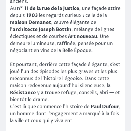
anciens.
Au
n° 11 de la rue de la Justice
, une façade attire
depuis
1903
les regards curieux : celle de la
maison Demanet
, œuvre élégante de
l’
architecte Joseph Bottin
, mélange de lignes
éclectiques et de courbes
Art nouveau
. Une
demeure lumineuse, raffinée, pensée pour un
négociant en vins de la Belle Époque.
Et pourtant, derrière cette façade élégante, s’est
joué l’un des épisodes les plus graves et les plus
méconnus de l’histoire liégeoise. Dans cette
maison redevenue aujourd’hui silencieuse, la
Résistance
y a trouvé refuge, conseils, abri — et
bientôt le drame.
C’est là que commence l’histoire de
Paul Dufour
,
un homme dont l’engagement a marqué à la fois
la ville et ceux qui y vivaient.