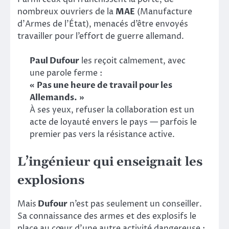
nombreux ouvriers de la
MAE
(Manufacture
d’Armes de l’État), menacés d’être envoyés
travailler pour l’effort de guerre allemand.
Paul Dufour
les reçoit calmement, avec
une parole ferme :
« Pas une heure de travail pour les
Allemands. »
À ses yeux, refuser la collaboration est un
acte de loyauté envers le pays — parfois le
premier pas vers la résistance active.
L’ingénieur qui enseignait les
explosions
Mais
Dufour
n’est pas seulement un conseiller.
Sa connaissance des armes et des explosifs le
place au cœur d’une autre activité dangereuse :