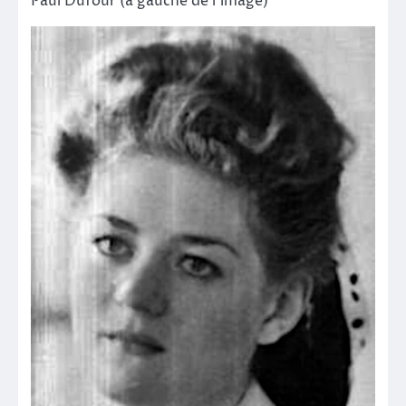
Paul Dufour (à gauche de l’image)