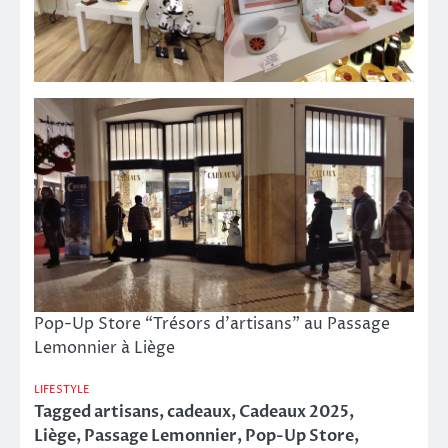
Pop-Up Store “Trésors d’artisans” au Passage
Lemonnier à Liège
LIFESTYLE
Tagged
artisans
,
cadeaux
,
Cadeaux 2025
,
Liège
,
Passage Lemonnier
,
Pop-Up Store
,