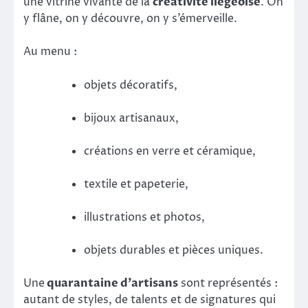
une vitrine vivante de la
créativité liégeoise
. On
y flâne, on y découvre, on y s’émerveille.
Au menu :
objets décoratifs,
bijoux artisanaux,
créations en verre et céramique,
textile et papeterie,
illustrations et photos,
objets durables et pièces uniques.
Une
quarantaine d’artisans
sont représentés :
autant de styles, de talents et de signatures qui