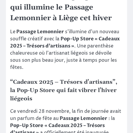
qui illumine le Passage
Lemonnier à Liège cet hiver
Le
Passage Lemonnier
s’illumine d’un nouveau
souffle créatif avec la
Pop-Up Store « Cadeaux
2025 – Trésors d’artisans »
. Une parenthèse
chaleureuse où l’artisanat liégeois se dévoile
sous son plus beau jour, juste à temps pour les
fêtes.
“Cadeaux 2025 – Trésors d’artisans”,
la Pop-Up Store qui fait vibrer l’hiver
liégeois
Ce vendredi 28 novembre, la fin de journée avait
un parfum de fête au
Passage Lemonnier
: la
Pop-Up Store
« Cadeaux 2025 – Trésors
d’artisans »
a officiellement été inaugurée,