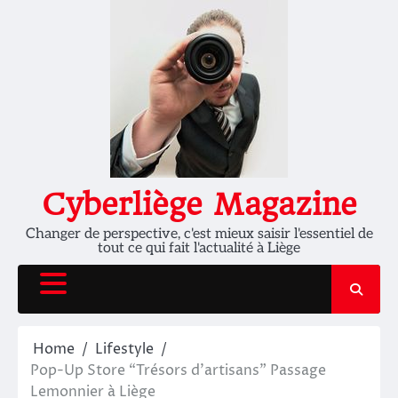
Skip
to
content
Cyberliège Magazine
Changer de perspective, c'est mieux saisir l'essentiel de
tout ce qui fait l'actualité à Liège
Home
Lifestyle
Pop-Up Store “Trésors d’artisans” Passage
Lemonnier à Liège