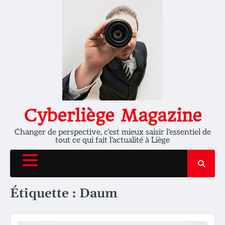
Skip
to
content
Cyberliège Magazine
Changer de perspective, c'est mieux saisir l'essentiel de
tout ce qui fait l'actualité à Liège
Étiquette :
Daum