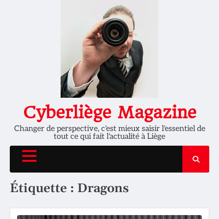
Skip
to
content
Cyberliège Magazine
Changer de perspective, c'est mieux saisir l'essentiel de
tout ce qui fait l'actualité à Liège
Étiquette :
Dragons