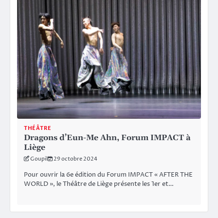
THÉÂTRE
Dragons d’Eun-Me Ahn, Forum IMPACT à
Liège
Goupil
29 octobre 2024
Pour ouvrir la 6e édition du Forum IMPACT « AFTER THE
WORLD », le Théâtre de Liège présente les 1er et…