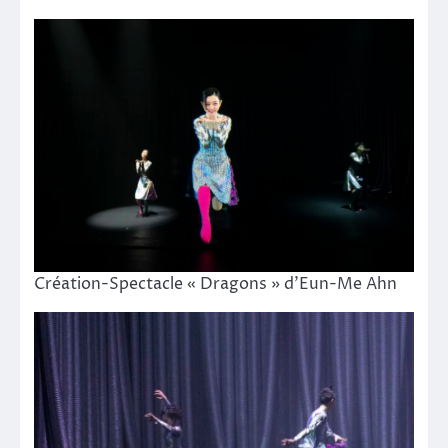
Création-Spectacle « Dragons » d’Eun-Me Ahn