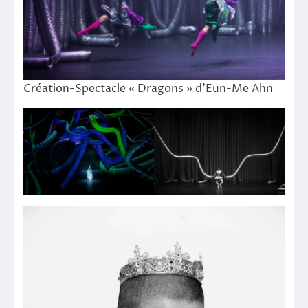
Création-Spectacle « Dragons » d’Eun-Me Ahn