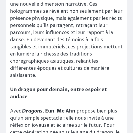
une nouvelle dimension narrative. Ces
hologrammes se révèlent non seulement par leur
présence physique, mais également par les récits
personnels qu’ils partagent, retraçant leur
parcours, leurs influences et leur rapport à la
danse. En devenant des témoins à la fois
tangibles et immatériels, ces projections mettent
en lumière la richesse des traditions
chorégraphiques asiatiques, reliant les
différentes époques et cultures de manière
saisissante.
Un dragon pour demain, entre espoir et
audace
Avec
Dragons
,
Eun-Me Ahn
propose bien plus
qu’un simple spectacle : elle nous invite à une
réflexion joyeuse et éclairée sur le futur. Pour
cette génération née sous le signe du dragon, le