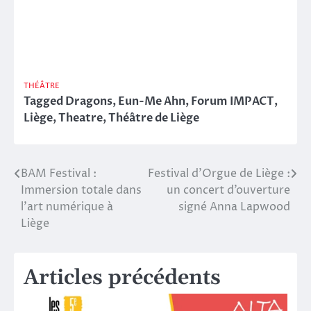
THÉÂTRE
Tagged
Dragons
,
Eun-Me Ahn
,
Forum IMPACT
,
Liège
,
Theatre
,
Théâtre de Liège
BAM Festival :
Festival d’Orgue de Liège :
Navigation
Immersion totale dans
un concert d’ouverture
de
l’art numérique à
signé Anna Lapwood
Liège
l’article
Articles précédents