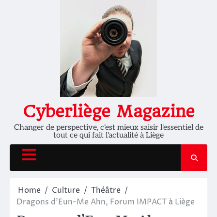
Skip
to
content
Cyberliège Magazine
Changer de perspective, c'est mieux saisir l'essentiel de
tout ce qui fait l'actualité à Liège
Home
Culture
Théâtre
Dragons d’Eun-Me Ahn, Forum IMPACT à Liège