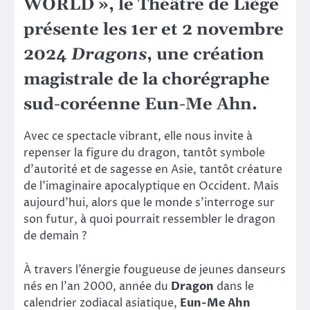
WORLD »
, le
Théâtre de Liège
présente les
1er et 2 novembre
2024
Dragons
, une création
magistrale de la
chorégraphe
sud-coréenne Eun-Me Ahn
.
Avec ce spectacle vibrant, elle nous invite à
repenser la figure du dragon, tantôt symbole
d’autorité et de sagesse en Asie, tantôt créature
de l’imaginaire apocalyptique en Occident. Mais
aujourd’hui, alors que le monde s’interroge sur
son futur, à quoi pourrait ressembler le dragon
de demain ?
À travers l’énergie fougueuse de jeunes danseurs
nés en l’an 2000, année du
Dragon
dans le
calendrier zodiacal asiatique,
Eun-Me Ahn