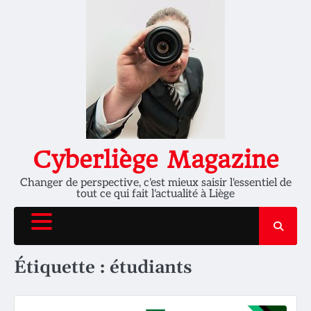
Skip
to
content
Cyberliège Magazine
Changer de perspective, c'est mieux saisir l'essentiel de
tout ce qui fait l'actualité à Liège
Étiquette :
étudiants