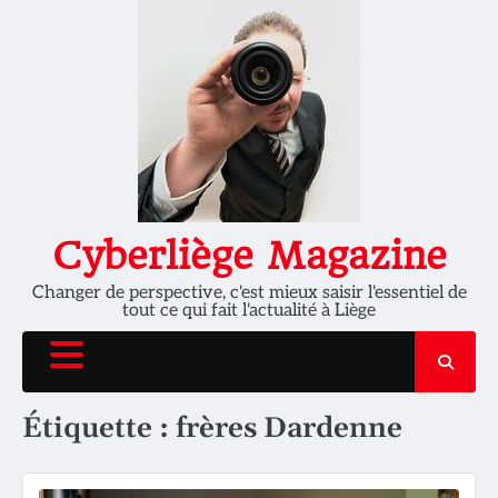
Skip
to
content
Cyberliège Magazine
Changer de perspective, c'est mieux saisir l'essentiel de
tout ce qui fait l'actualité à Liège
Étiquette :
frères Dardenne