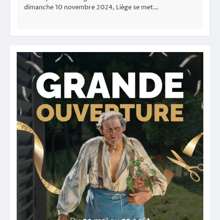
dimanche 10 novembre 2024, Liège se met…