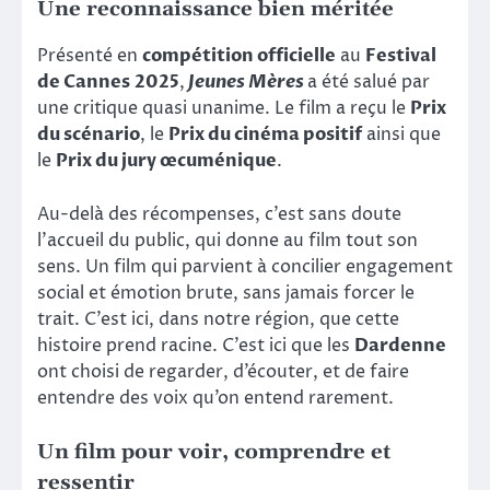
Une reconnaissance bien méritée
Présenté en
compétition officielle
au
Festival
de Cannes 2025
,
Jeunes Mères
a été salué par
une critique quasi unanime. Le film a reçu le
Prix
du scénario
, le
Prix du cinéma positif
ainsi que
le
Prix du jury œcuménique
.
Au-delà des récompenses, c’est sans doute
l’accueil du public, qui donne au film tout son
sens. Un film qui parvient à concilier engagement
social et émotion brute, sans jamais forcer le
trait. C’est ici, dans notre région, que cette
histoire prend racine. C’est ici que les
Dardenne
ont choisi de regarder, d’écouter, et de faire
entendre des voix qu’on entend rarement.
Un film pour voir, comprendre et
ressentir