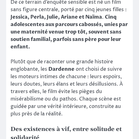
De ce terrain d’enquête sensible est né un film
sans figure centrale, porté par cinq jeunes filles :
Jessica, Perla, Julie, Ariane et Naïma
.
Cinq
adolescentes aux parcours cabossés, unies par
une maternité venue trop tôt, souvent sans
soutien familial, parfois sans père pour leur
enfant.
Plutôt que de raconter une grande histoire
englobante, les
Dardenne
ont choisi de suivre
les moteurs intimes de chacune : leurs espoirs,
leurs doutes, leurs élans et leurs désillusions. À
travers elles, le film évite les pièges du
misérabilisme ou du pathos. Chaque scène est
guidée par une vérité intérieure, construite au
plus près de la réalité.
Des existences à vif, entre solitude et
solidarité