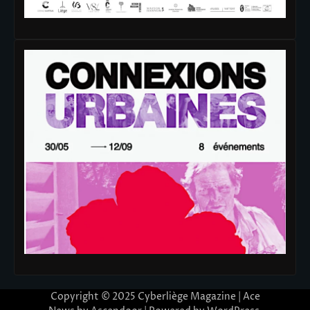
Copyright © 2025
Cyberliège Magazine
| Ace