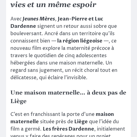
vies
et
un même espoir
Avec
Jeunes Mères
,
Jean-Pierre et Luc
Dardenne
signent un retour aussi sobre que
bouleversant. Ancré dans un territoire qu’ils
connaissent bien —
la région liégeoise
—, ce
nouveau film explore la maternité précoce à
travers le quotidien de cinq adolescentes
hébergées dans une maison maternelle. Un
regard sans jugement, un récit choral tout en
délicatesse, qui éclaire l’invisible.
Une maison maternelle… à deux pas de
Liège
C’est en franchissant la porte d’une
maison
maternelle
située près de
Liège
que l’idée du
film a germé.
Les frères Dardenne
, initialement
venus y faire des repérages pour un projet