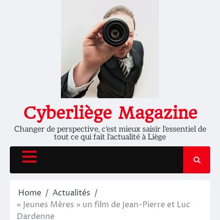
Skip
to
content
Cyberliège Magazine
Changer de perspective, c'est mieux saisir l'essentiel de
tout ce qui fait l'actualité à Liège
Home
Actualités
« Jeunes Mères » un film de Jean-Pierre et Luc
Dardenne