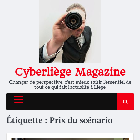
Skip
to
content
Cyberliège Magazine
Changer de perspective, c'est mieux saisir l'essentiel de
tout ce qui fait l'actualité à Liège
Étiquette :
Prix du scénario