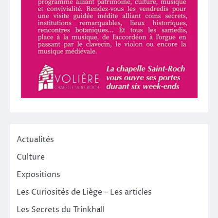
Actualités
Culture
Expositions
Les Curiosités de Liège – Les articles
Les Secrets du Trinkhall