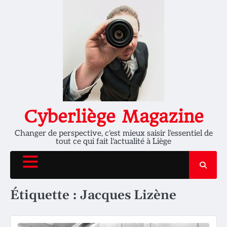
Skip
to
content
Cyberliège Magazine
Changer de perspective, c'est mieux saisir l'essentiel de
tout ce qui fait l'actualité à Liège
Étiquette :
Jacques Lizène