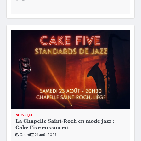
scène…
MUSIQUE
La Chapelle Saint-Roch en mode jazz :
Cake Five en concert
Goupil
21 août 2025