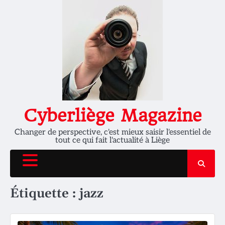
Skip
to
content
Cyberliège Magazine
Changer de perspective, c'est mieux saisir l'essentiel de
tout ce qui fait l'actualité à Liège
Étiquette :
jazz