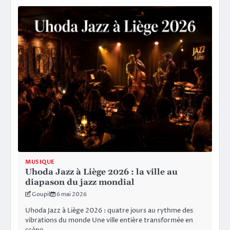
MUSIQUE
Uhoda Jazz à Liège 2026 : la ville au
diapason du jazz mondial
Goupil
6 mai 2026
Uhoda Jazz à Liège 2026 : quatre jours au rythme des
vibrations du monde Une ville entière transformée en