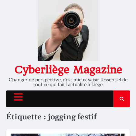
Skip
to
content
Cyberliège Magazine
Changer de perspective, c'est mieux saisir l'essentiel de
tout ce qui fait l'actualité à Liège
Étiquette :
jogging festif