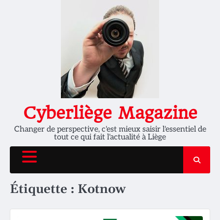
Skip
to
content
Cyberliège Magazine
Changer de perspective, c'est mieux saisir l'essentiel de
tout ce qui fait l'actualité à Liège
Étiquette :
Kotnow