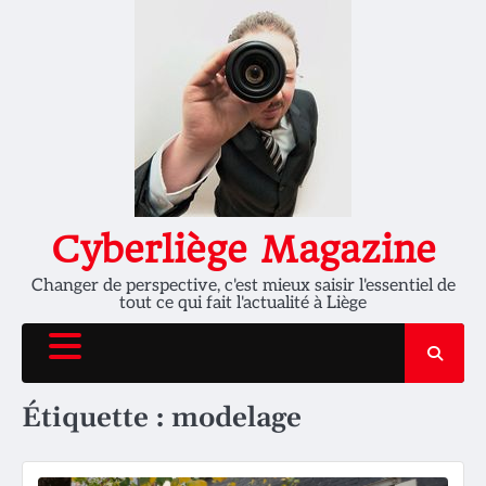
Skip
to
content
Cyberliège Magazine
Changer de perspective, c'est mieux saisir l'essentiel de
tout ce qui fait l'actualité à Liège
Étiquette :
modelage