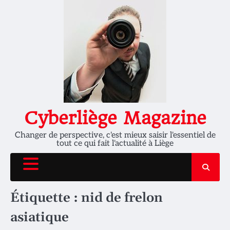
Skip
to
content
Cyberliège Magazine
Changer de perspective, c'est mieux saisir l'essentiel de
tout ce qui fait l'actualité à Liège
Étiquette :
nid de frelon
asiatique