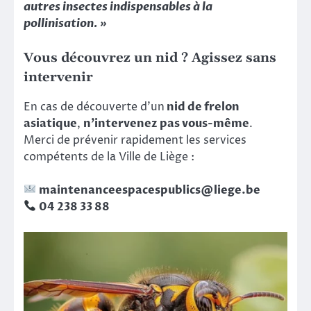
autres insectes indispensables à la
pollinisation. »
Vous découvrez un nid ? Agissez sans
intervenir
En cas de découverte d’un
nid de frelon
asiatique
,
n’intervenez pas vous-même
.
Merci de prévenir rapidement les services
compétents de la Ville de Liège :
maintenanceespacespublics@liege.be
04 238 33 88