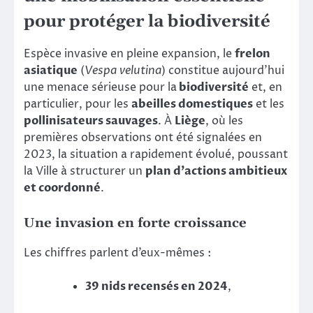
pour protéger la biodiversité
Espèce invasive en pleine expansion, le
frelon
asiatique
(
Vespa velutina
) constitue aujourd’hui
une menace sérieuse pour la
biodiversité
et, en
particulier, pour les
abeilles domestiques
et les
pollinisateurs sauvages
. À
Liège
, où les
premières observations ont été signalées en
2023, la situation a rapidement évolué, poussant
la Ville à structurer un
plan d’actions ambitieux
et coordonné
.
Une invasion en forte croissance
Les chiffres parlent d’eux-mêmes :
39 nids recensés en 2024
,