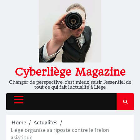
Skip
to
content
Cyberliège Magazine
Changer de perspective, c'est mieux saisir l'essentiel de
tout ce qui fait l'actualité à Liège
Home
Actualités
Liège organise sa riposte contre le frelon
asiatique