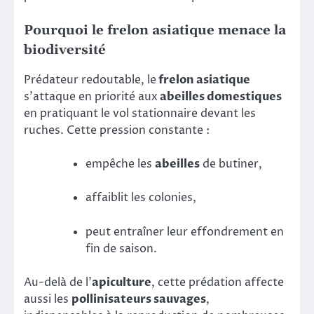
Pourquoi le frelon asiatique menace la
biodiversité
Prédateur redoutable, le
frelon asiatique
s’attaque en priorité aux
abeilles domestiques
en pratiquant le vol stationnaire devant les
ruches. Cette pression constante :
empêche les
abeilles
de butiner,
affaiblit les colonies,
peut entraîner leur effondrement en
fin de saison.
Au-delà de l’
apiculture
, cette prédation affecte
aussi les
pollinisateurs sauvages
,