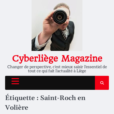
Skip
to
content
Cyberliège Magazine
Changer de perspective, c'est mieux saisir l'essentiel de
tout ce qui fait l'actualité à Liège
Étiquette :
Saint-Roch en
Volière