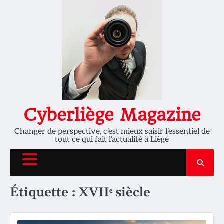
Skip
to
content
Cyberliège Magazine
Changer de perspective, c'est mieux saisir l'essentiel de
tout ce qui fait l'actualité à Liège
Étiquette :
XVIIᵉ siècle