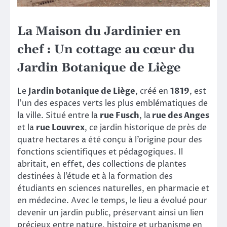
La Maison du Jardinier en
chef : Un
cottage
au
c
œur du
Jardin Botanique de Liège
Le
Jardin botanique de Liège
, créé en
1819
, est
l’un des espaces verts les plus emblématiques de
la ville. Situé entre la
rue Fusch
, la
rue des Anges
et la
rue Louvrex
, ce jardin historique de près de
quatre hectares a été conçu à l’origine pour des
fonctions scientifiques et pédagogiques. Il
abritait, en effet, des collections de plantes
destinées à l’étude et à la formation des
étudiants en sciences naturelles, en pharmacie et
en médecine. Avec le temps, le lieu a évolué pour
devenir un jardin public, préservant ainsi un lien
précieux entre nature, histoire et urbanisme en