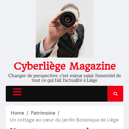
Skip
to
content
Cyberliège Magazine
Changer de perspective, c'est mieux saisir l'essentiel de
tout ce qui fait l'actualité à Liège
Home
Patrimoine
Un cottage au cœur du Jardin Botanique de Liège