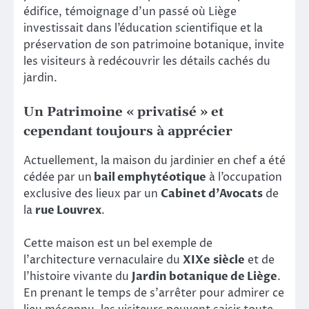
édifice, témoignage d’un passé où Liège
investissait dans l’éducation scientifique et la
préservation de son patrimoine botanique, invite
les visiteurs à redécouvrir les détails cachés du
jardin.
Un Patrimoine
« privatisé »
et
cependant toujours
à
a
pprécier
Actuellement, la maison du jardinier en chef a été
cédée par un
bail emphytéotique
à l’occupation
exclusive des lieux par un
Cabinet d’Avocats
de
la
rue Louvrex
.
Cette maison est un bel exemple de
l’architecture vernaculaire du
XIXe siècle
et de
l’histoire vivante du
Jardin botanique de Liège
.
En prenant le temps de s’arrêter pour admirer ce