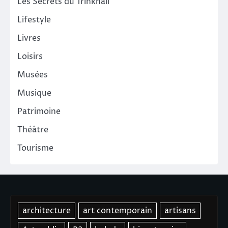
Les Secrets du Trinkhall
Lifestyle
Livres
Loisirs
Musées
Musique
Patrimoine
Théâtre
Tourisme