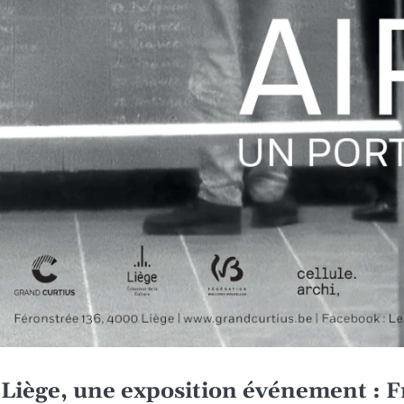
 Liège, une exposition événement : 