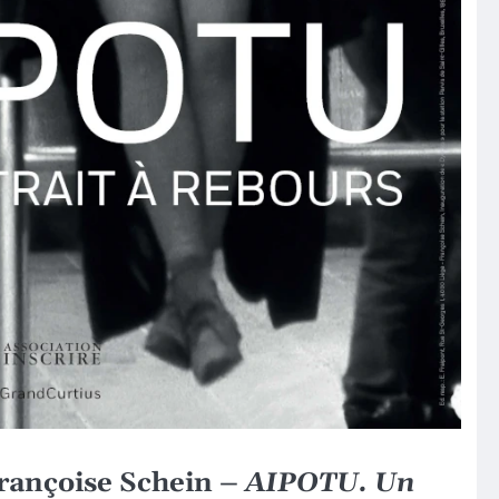
Françoise Schein –
AIPOTU. Un