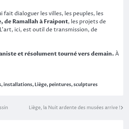
ui fait dialoguer les villes, les peuples, les
, de Ramallah à Fraipont
, les projets de
rt, ici, est outil de transmission, de
aniste et résolument tourné vers demain.
À
s
,
installations
,
Liège
,
peintures
,
sculptures
ssin
Liège, la Nuit ardente des musées arrive !