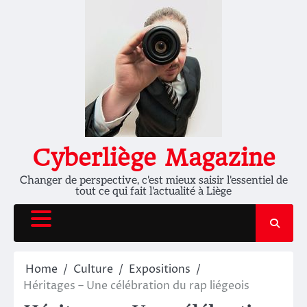
Skip
to
content
Cyberliège Magazine
Changer de perspective, c'est mieux saisir l'essentiel de
tout ce qui fait l'actualité à Liège
Home
Culture
Expositions
Héritages – Une célébration du rap liégeois