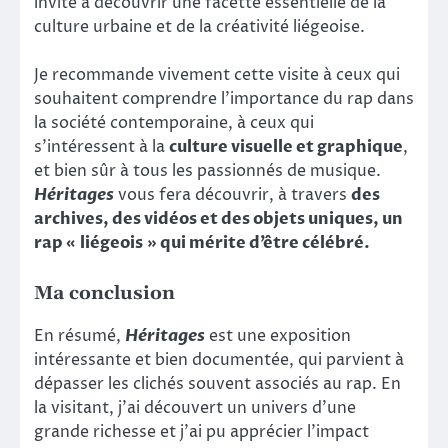
invite à découvrir une facette essentielle de la
culture urbaine et de la créativité liégeoise.
Je recommande vivement cette visite à ceux qui
souhaitent comprendre l’importance du rap dans
la société contemporaine, à ceux qui
s’intéressent à la
culture visuelle et graphique
,
et bien sûr à tous les passionnés de musique.
Héritages
vous fera découvrir, à travers
des
archives, des vidéos et des objets uniques, un
rap « liégeois » qui mérite d’être célébré.
Ma c
onclusion
En résumé,
Héritages
est une exposition
intéressante et bien documentée, qui parvient à
dépasser les clichés souvent associés au rap. En
la visitant, j’ai découvert un univers d’une
grande richesse et j’ai pu apprécier l’impact