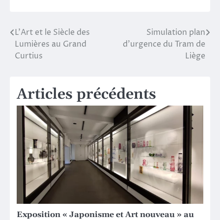
L’Art et le Siècle des
Simulation plan
Navigation
Lumières au Grand
d’urgence du Tram de
de
Curtius
Liège
l’article
Articles précédents
Exposition « Japonisme et Art nouveau » au