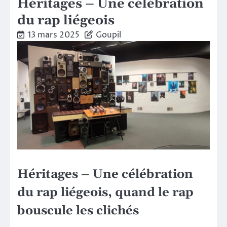
Héritages – Une célébration
du rap liégeois
13 mars 2025
Goupil
Héritages – Une célébration
du rap liégeois,
q
uand le rap
bouscule les clichés