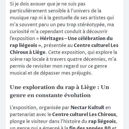
Si je dois avouer que je ne suis pas
particulièrement sensible à l’univers de la
musique rap ni à la gestuelle de ses artistes qui
m’a souvent paru un peu trop stéréotypée, ma
curiosité m’a cependant conduit à découvrir
l’exposition «
Héritages – Une célébration du
rap liégeois »
, présentée au
Centre culturel Les
Chiroux à Liège
. Cette exposition, qui explore la
scène rap locale à travers quatre décennies, m’a
permis de revisiter mon regard sur ce genre
musical et de dépasser mes préjugés.
Une exploration du rap à Liège : Un
genre en constante évolution
L’exposition, organisée par
Nectar KultuR
en
partenariat avec le
Centre culturel Les Chiroux
,
plonge le visiteur dans l’histoire du
rap liégeois
,
un genre qui a émergé à la
fin des années 80
et