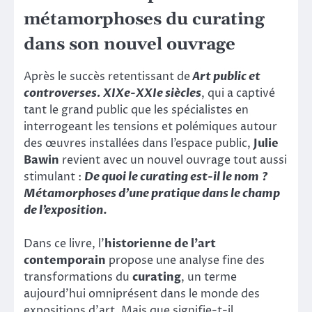
métamorphoses du curating
dans son nouvel ouvrage
Après le succès retentissant de
Art public et
controverses. XIXe-XXIe siècles
, qui a captivé
tant le grand public que les spécialistes en
interrogeant les tensions et polémiques autour
des œuvres installées dans l’espace public,
Julie
Bawin
revient avec un nouvel ouvrage tout aussi
stimulant :
De quoi le curating est-il le nom ?
Métamorphoses d’une pratique dans le champ
de l’exposition
.
Dans ce livre, l’
historienne de l’art
contemporain
propose une analyse fine des
transformations du
curating
, un terme
aujourd’hui omniprésent dans le monde des
expositions d’art. Mais que signifie-t-il