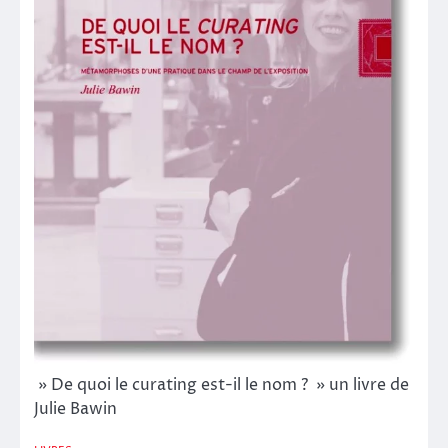
» De quoi le curating est-il le nom ? » un livre de
Julie Bawin