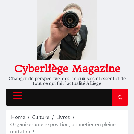
Skip
to
content
Cyberliège Magazine
Changer de perspective, c'est mieux saisir l'essentiel de
tout ce qui fait l'actualité à Liège
Home
Culture
Livres
Organiser une exposition, un métier en pleine
mutation !