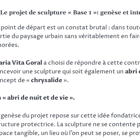
 Le projet de sculpture « Base 1 »: genèse et in
 point de départ est un constat brutal : dans toute
rtie du paysage urbain sans véritablement en faire
norées.
ria Vita Goral
a choisi de répondre à cette contr
ncevoir une sculpture qui soit également un
abri 
ncept de «
chrysalide
».
 « abri de nuit et de vie ».
 genèse du projet repose sur cette idée fondatric
ructure protectrice. La sculpture ne se contente pl
pace tangible, un lieu où l’on peut se poser, se pro