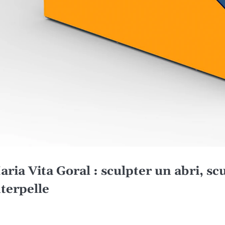
aria Vita Goral : sculpter un abri, scu
nterpelle