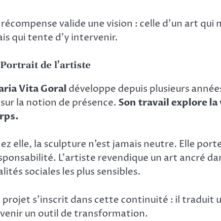
 récompense valide une vision : celle d’un art q
is qui tente d’y intervenir.
 Portrait de l’artiste
ria Vita Goral
développe depuis plusieurs années
 sur la notion de présence.
Son travail explore la 
rps.
ez elle, la sculpture n’est jamais neutre. Elle por
sponsabilité. L’artiste revendique un art ancré dan
alités sociales les plus sensibles.
 projet s’inscrit dans cette continuité : il traduit
venir un outil de transformation.