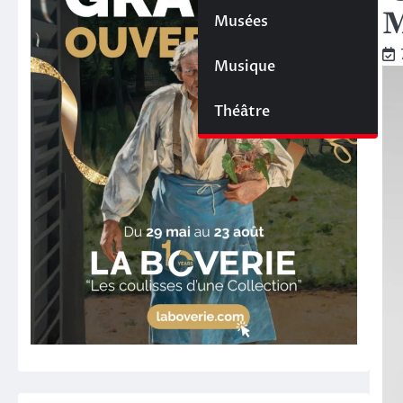
M
Musées
Musique
Théâtre