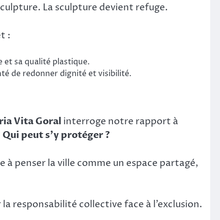
culpture. La sculpture devient refuge.
t :
e et sa qualité plastique.
nté de redonner dignité et visibilité.
ia Vita Goral
interroge notre rapport à
? Qui peut s’y protéger ?
ige à penser la ville comme un espace partagé,
la responsabilité collective face à l’exclusion.