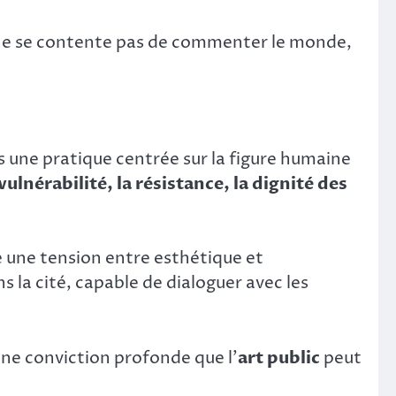
ui ne se contente pas de commenter le monde,
 une pratique centrée sur la figure humaine
vulnérabilité, la résistance, la dignité des
te une tension entre esthétique et
s la cité, capable de dialoguer avec les
 une conviction profonde que l’
art public
peut