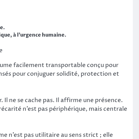
ée.
que, à l’urgence humaine.
e
volume facilement transportable conçu pour
pensés pour conjuguer solidité, protection et
r. Il ne se cache pas. Il affirme une présence.
 précarité n’est pas périphérique, mais centrale
n’est pas utilitaire au sens strict ; elle