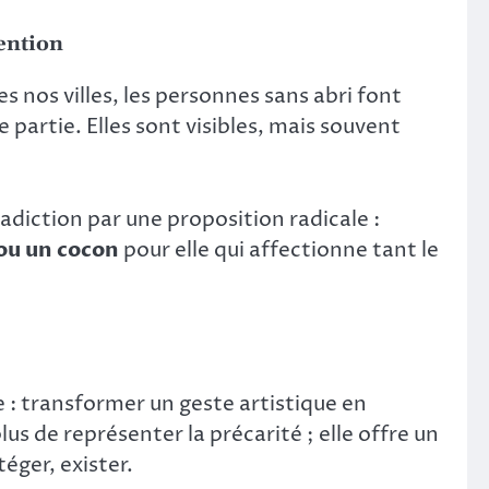
tention
s nos villes, les personnes sans abri font
 partie. Elles sont visibles, mais souvent
adiction par une proposition radicale :
ou un cocon
pour elle qui affectionne tant le
e : transformer un geste artistique en
us de représenter la précarité ; elle offre un
téger, exister.