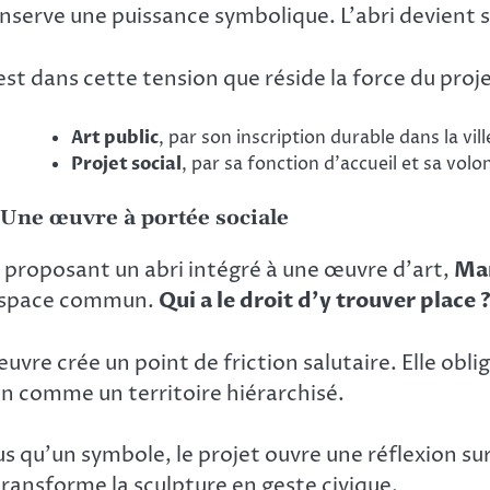
nserve une puissance symbolique. L’abri devient s
est dans cette tension que réside la force du proje
Art public
, par son inscription durable dans la vill
Projet social
, par sa fonction d’accueil et sa volo
 Une œuvre à portée sociale
 proposant un abri intégré à une œuvre d’art,
Mar
espace commun.
Qui a le droit d’y trouver place 
œuvre crée un point de friction salutaire. Elle obl
n comme un territoire hiérarchisé.
us qu’un symbole, le projet ouvre une réflexion sur 
 transforme la sculpture en geste civique.